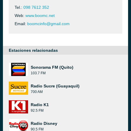
Tel.:
098 7612 352
Web:
www.boomc.net
Email:
boomcinfo@gmail.com
Estaciones relacionadas
Sonorama FM (Quito)
103.7 FM
Radio Sucre (Guayaquil)
700 AM
Radio K1
92.5 FM
Radio Disney
90.5 FM