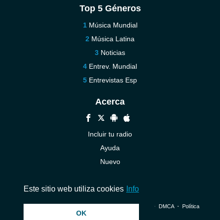
Top 5 Géneros
Música Mundial
Música Latina
Noticias
Entrev. Mundial
Entrevistas Esp
Acerca
Incluir tu radio
Ayuda
Nuevo
Contáctenos
Este sitio web utiliza cookies
Info
© 2026 InstantAudio. Reservados todos los derechos. ・
DMCA
・
Política
OK
de privacidad