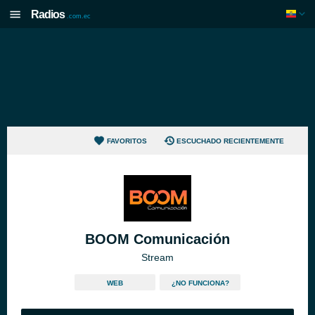
Radios
.com.ec
FAVORITOS
ESCUCHADO RECIENTEMENTE
BOOM Comunicación
Stream
WEB
¿NO FUNCIONA?