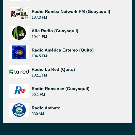
Radio Rumba Network FM (Guayaquil)
107.3 FM
Alfa Radio (Guayaquil)
104.1 FM
Radio América Estereo (Quito)
104.5 FM
Radio La Red (Quito)
102.1 FM
Radio Romance (Guayaquil)
90.1 FM
Radio Ambato
930 AM