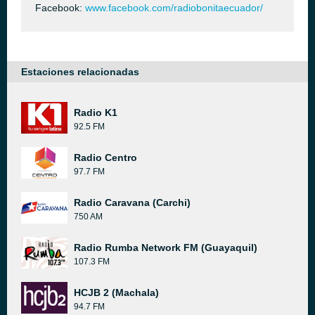
Facebook:
www.facebook.com/radiobonitaecuador/
Estaciones relacionadas
Radio K1
92.5 FM
Radio Centro
97.7 FM
Radio Caravana (Carchi)
750 AM
Radio Rumba Network FM (Guayaquil)
107.3 FM
HCJB 2 (Machala)
94.7 FM