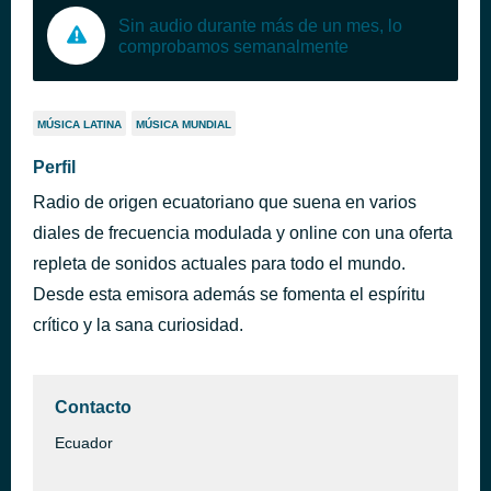
Sin audio durante más de un mes, lo
comprobamos semanalmente
MÚSICA LATINA
MÚSICA MUNDIAL
Perfil
Radio de origen ecuatoriano que suena en varios
diales de frecuencia modulada y online con una oferta
repleta de sonidos actuales para todo el mundo.
Desde esta emisora además se fomenta el espíritu
crítico y la sana curiosidad.
Contacto
Ecuador