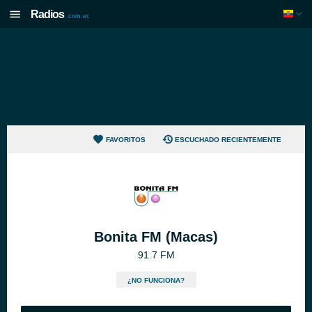
Radios
.com.ec
FAVORITOS
ESCUCHADO RECIENTEMENTE
Bonita FM (Macas)
91.7 FM
¿NO FUNCIONA?