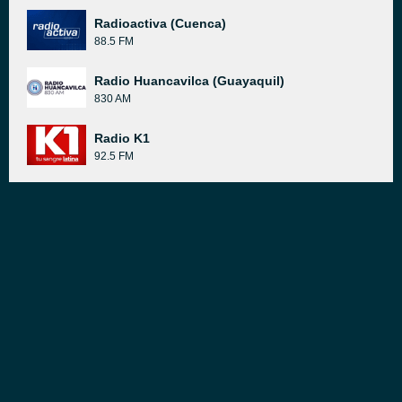
Radioactiva (Cuenca)
88.5 FM
Radio Huancavilca (Guayaquil)
830 AM
Radio K1
92.5 FM