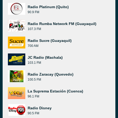
Radio Platinum (Quito)
90.9 FM
Radio Rumba Network FM (Guayaquil)
107.3 FM
Radio Sucre (Guayaquil)
700 AM
JC Radio (Machala)
103.1 FM
Radio Zaracay (Quevedo)
100.5 FM
La Suprema Estación (Cuenca)
96.1 FM
Radio Disney
90.5 FM