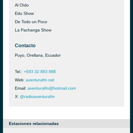
Al Oído
Edu Show
De Todo un Poco
La Pachanga Show
Contacto
Puyo, Orellana, Ecuador
Tel.:
+593 32 883 888
Web:
aventurafm.net
Email:
aventurafm@hotmail.com
X:
@radioaventurafm
Estaciones relacionadas