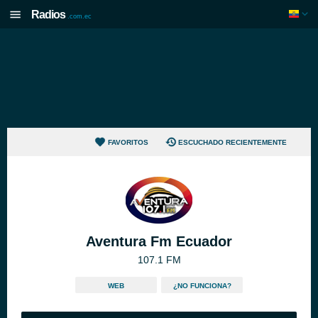
Radios
.com.ec
FAVORITOS
ESCUCHADO RECIENTEMENTE
Aventura Fm Ecuador
107.1 FM
WEB
¿NO FUNCIONA?