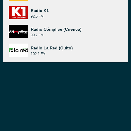
Radio K1
92.5 FM
Radio Cómplice (Cuenca)
99.7 FM
Radio La Red (Quito)
102.1 FM