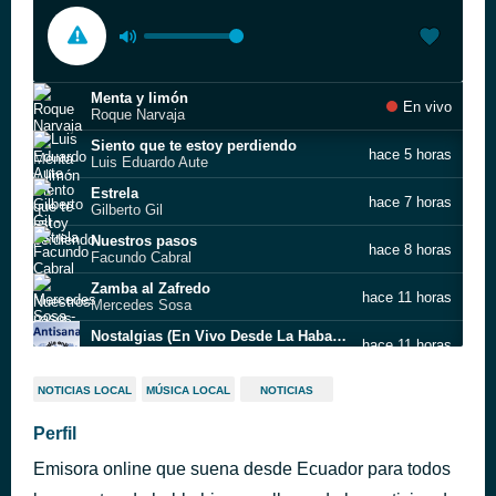
Menta y limón
En vivo
Roque Narvaja
Siento que te estoy perdiendo
hace 5 horas
Luis Eduardo Aute
Estrela
hace 7 horas
Gilberto Gil
Nuestros pasos
hace 8 horas
Facundo Cabral
Zamba al Zafredo
hace 11 horas
Mercedes Sosa
Nostalgias (En Vivo Desde La Habana, Cuba)
hace 11 horas
Pablo Milanés;Carlos Miguel Núñez;Osmany Sánchez;Sergio Félix Raveiro;Mariana Núñez
La colina de la vida
hace 11 horas
NOTICIAS LOCAL
MÚSICA LOCAL
NOTICIAS
León Gieco
El pueblo unido jamas será vencido
Perfil
hace 11 horas
Quilapayún
Emisora online que suena desde Ecuador para todos
Toda Menina Bahiana
hace 12 horas
Gilberto Gil