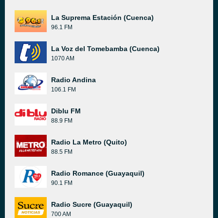
La Suprema Estación (Cuenca)
96.1 FM
La Voz del Tomebamba (Cuenca)
1070 AM
Radio Andina
106.1 FM
Diblu FM
88.9 FM
Radio La Metro (Quito)
88.5 FM
Radio Romance (Guayaquil)
90.1 FM
Radio Sucre (Guayaquil)
700 AM