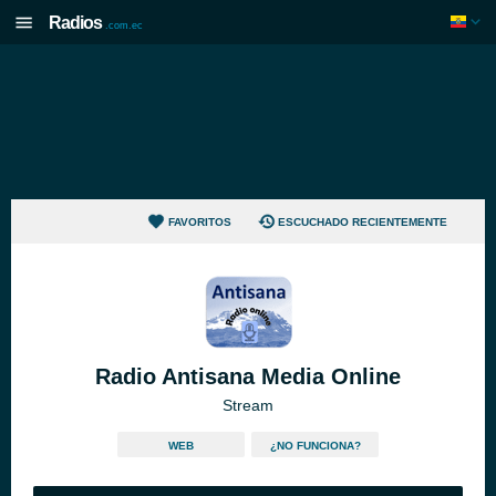
Radios
.com.ec
FAVORITOS
ESCUCHADO RECIENTEMENTE
Radio Antisana Media Online
Stream
WEB
¿NO FUNCIONA?