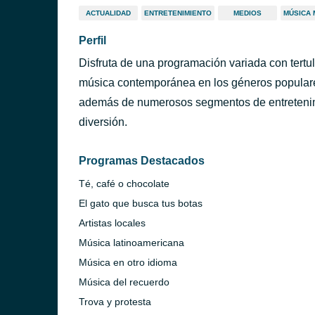
ACTUALIDAD
ENTRETENIMIENTO
MEDIOS
MÚSICA 
Perfil
Disfruta de una programación variada con tertul
música contemporánea en los géneros populares 
además de numerosos segmentos de entretenim
diversión.
Programas Destacados
Té, café o chocolate
El gato que busca tus botas
Artistas locales
Música latinoamericana
Música en otro idioma
Música del recuerdo
Trova y protesta