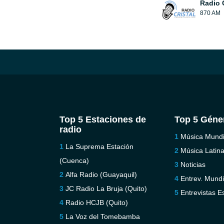
Radio C
870 AM
Top 5 Estaciones de
Top 5 Géne
radio
Música Mundi
La Suprema Estación
Música Latin
(Cuenca)
Noticias
Alfa Radio (Guayaquil)
Entrev. Mundi
JC Radio La Bruja (Quito)
Entrevistas E
Radio HCJB (Quito)
La Voz del Tomebamba