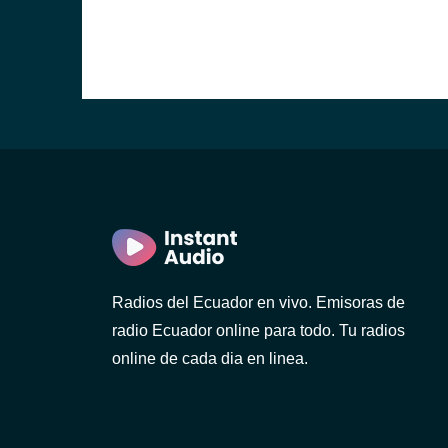
)
ca)
Radios del Ecuador en vivo. Emisoras de
radio Ecuador online para todo. Tu radios
)
online de cada dia en linea.