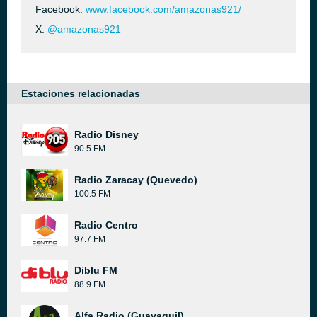
Facebook:
www.facebook.com/amazonas921/
X:
@amazonas921
Estaciones relacionadas
Radio Disney
90.5 FM
Radio Zaracay (Quevedo)
100.5 FM
Radio Centro
97.7 FM
Diblu FM
88.9 FM
Alfa Radio (Guayaquil)