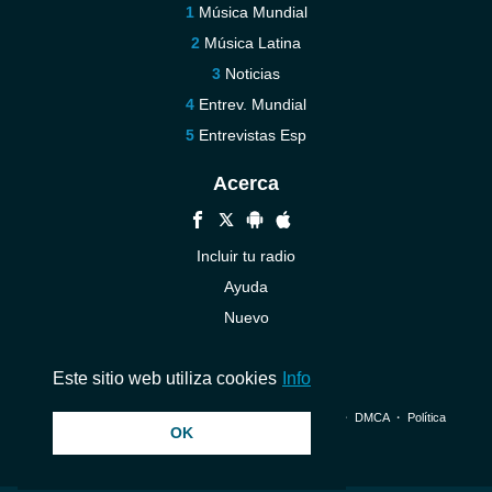
Música Mundial
Música Latina
Noticias
Entrev. Mundial
Entrevistas Esp
Acerca
Incluir tu radio
Ayuda
Nuevo
Contáctenos
Este sitio web utiliza cookies
Info
© 2026 InstantAudio. Reservados todos los derechos. ・
DMCA
・
Política
OK
de privacidad