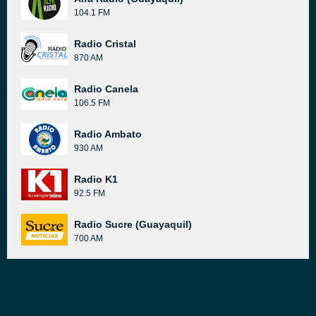
104.1 FM
Radio Cristal
870 AM
Radio Canela
106.5 FM
Radio Ambato
930 AM
Radio K1
92.5 FM
Radio Sucre (Guayaquil)
700 AM