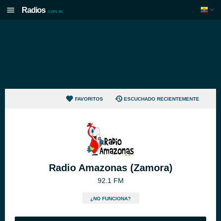
Radios
.com.ec
FAVORITOS
ESCUCHADO RECIENTEMENTE
Radio Amazonas (Zamora)
92.1 FM
¿NO FUNCIONA?