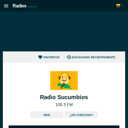
Radios
.com.ec
FAVORITOS
ESCUCHADO RECIENTEMENTE
Radio Sucumbios
105.3 FM
WEB
¿NO FUNCIONA?