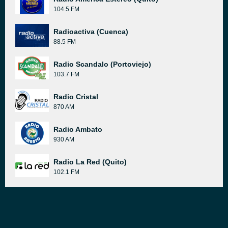
104.5 FM
Radioactiva (Cuenca)
88.5 FM
Radio Scandalo (Portoviejo)
103.7 FM
Radio Cristal
870 AM
Radio Ambato
930 AM
Radio La Red (Quito)
102.1 FM