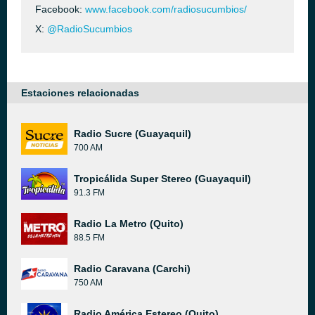
Facebook:
www.facebook.com/radiosucumbios/
X:
@RadioSucumbios
Estaciones relacionadas
Radio Sucre (Guayaquil)
700 AM
Tropicálida Super Stereo (Guayaquil)
91.3 FM
Radio La Metro (Quito)
88.5 FM
Radio Caravana (Carchi)
750 AM
Radio América Estereo (Quito)