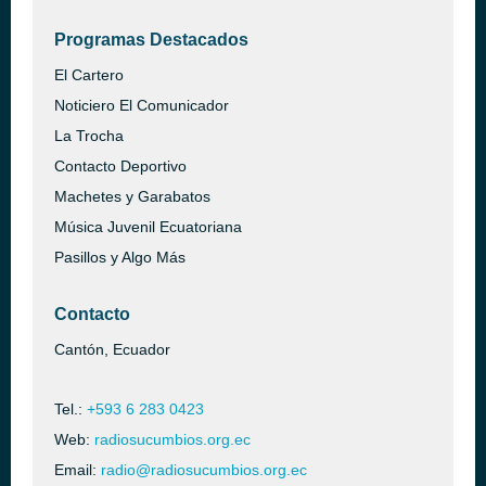
Programas Destacados
El Cartero
Noticiero El Comunicador
La Trocha
Contacto Deportivo
Machetes y Garabatos
Música Juvenil Ecuatoriana
Pasillos y Algo Más
Contacto
Cantón, Ecuador
Tel.:
+593 6 283 0423
Web:
radiosucumbios.org.ec
Email:
radio@radiosucumbios.org.ec