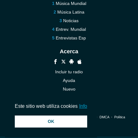
Música Mundial
Música Latina
Noticias
Entrev. Mundial
Entrevistas Esp
Acerca
Incluir tu radio
Ayuda
Nuevo
Contáctenos
Este sitio web utiliza cookies
Info
© 2026 InstantAudio. Reservados todos los derechos. ・
DMCA
・
Política
OK
de privacidad